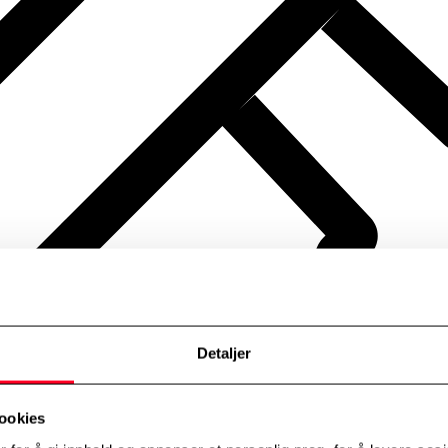
Detaljer
ookies