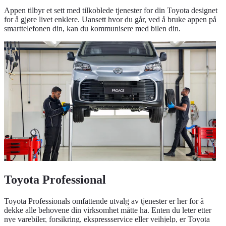
Appen tilbyr et sett med tilkoblede tjenester for din Toyota designet
for å gjøre livet enklere. Uansett hvor du går, ved å bruke appen på
smarttelefonen din, kan du kommunisere med bilen din.
Toyota Professional
Toyota Professionals omfattende utvalg av tjenester er her for å
dekke alle behovene din virksomhet måtte ha. Enten du leter etter
nye varebiler, forsikring, ekspressservice eller veihjelp, er Toyota