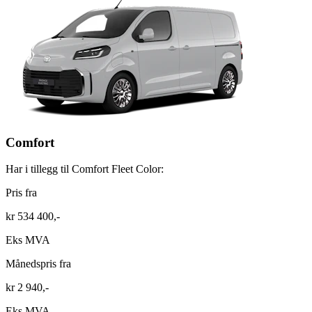
Comfort
Har i tillegg til Comfort Fleet Color:
Pris fra
kr 534 400,-
Eks MVA
Månedspris fra
kr 2 940,-
Eks MVA