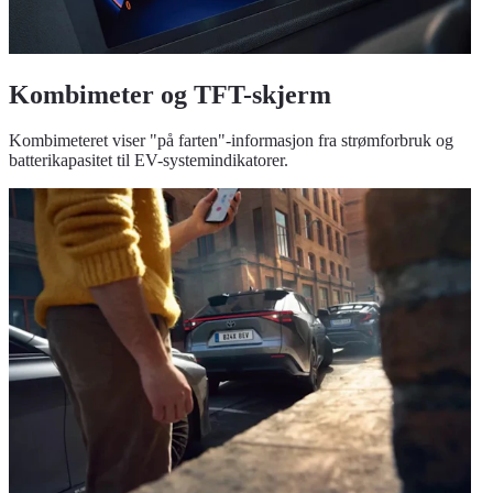
Kombimeter og TFT-skjerm
Kombimeteret viser "på farten"-informasjon fra strømforbruk og
batterikapasitet til EV-systemindikatorer.