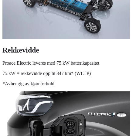
Rekkevidde
Proace Electric leveres med 75 kW batterikapasitet
75 kW = rekkevidde opp til 347 km* (WLTP)
*Avhengig av kjøreforhold