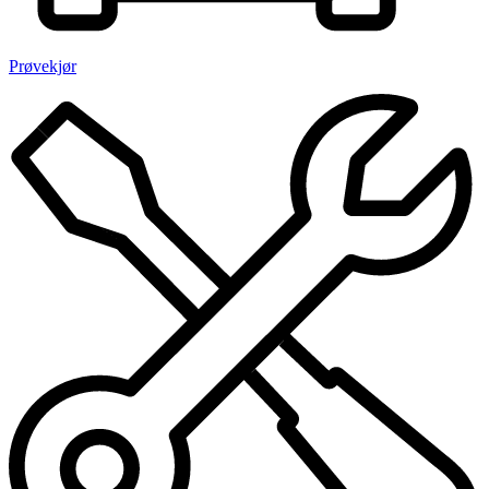
Prøvekjør