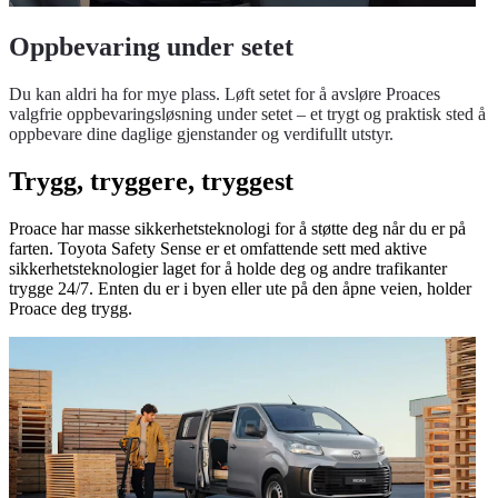
Oppbevaring under setet
Du kan aldri ha for mye plass. Løft setet for å avsløre Proaces
valgfrie oppbevaringsløsning under setet – et trygt og praktisk sted å
oppbevare dine daglige gjenstander og verdifullt utstyr.
Trygg, tryggere, tryggest
Proace har masse sikkerhetsteknologi for å støtte deg når du er på
farten. Toyota Safety Sense er et omfattende sett med aktive
sikkerhetsteknologier laget for å holde deg og andre trafikanter
trygge 24/7. Enten du er i byen eller ute på den åpne veien, holder
Proace deg trygg.