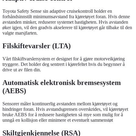
Toyota Safety Sense sin adaptive cruisekontroll holder en
forhåndsinnstilt minimumsavstand fra kjøretøyet foran. Hvis denne
avstanden minker, reduserer systemet hastigheten. Hvis avstanden
øker igjen, vil den gradvis akselerere til kjøretøyet går tilbake til den
valgte marsjfarten.
Filskiftevarsler (LTA)
Vårt filskiftvarslersystem er designet for å gjøre motorveikjøring
tryggere. Det holder deg sentrert i kjørefeltet hvis du begynner å
drive ut av filen din.
Automatisk elektronisk bremsesystem
(AEBS)
Sensorer måler kontinuerlig avstanden mellom kjøretøyet og
hindringer foran. Hvis avstandsgrensen overskrides, vil kjøretøyet
bruke AEBS for å redusere hastigheten så mye som mulig for å
unngå en kollisjon eller minimere et eventuelt sammenstøt
Skiltgjenkjennelse (RSA)