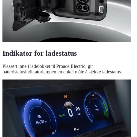
Indikator for ladestatus
Plassert inne i ladelokket til Proace Electric, gir
batteristatusindikatorlampen en enkel måte å sjekke ladestatus.