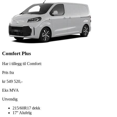
Comfort Plus
Har i tillegg til Comfort:
Pris fra
kr 549 520,-
Eks MVA
Utvendig
215/60R17 dekk
17'' Alufelg