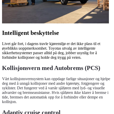
Intelligent beskyttelse
Livet går fort, i dagens travle kjøremiljø er det ikke plass til et
øyeblikks uoppmerksomhet. Toyotas utvalg av intelligente
sikkerhetssystemer passer alltid på deg, jobber usynlig for å
forhindre kollisjoner og holde deg trygg på veien.
Kollisjonsvern med Autobrems (PCS)
Vårt kollisjonsvernsystem kan oppdage farlige situasjoner og hjelpe
deg med å unngå kollisjoner med andre kjøretøy, fotgjengere og
syklister. Det fungerer ved å varsle sjåføren med lyd- og visuelle
advarsler og bremseassistanse. Hvis sjåføren ikke klarer å bremse i
tide, bremses det automatisk opp for å forhindre eller dempe en
kollisjon.
Adaptiv cruise control