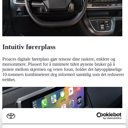
Intuitiv førerplass
Proaces digitale førerplass gjør reisene dine raskere, enklere og
morsommere. Plassert for å minimere tiden øynene bruker på å
justere mellom skjermen og veien foran, holder det høyoppløselige
10-tommers kombimeteret deg informert samtidig som det reduserer
tretthet.